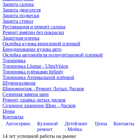
Защита салона
Защита двигателя
Защита подвески
Защита стекол
Реставрация и ремонт салона
Ремонт вмятин без покраски
Защитная пленка
Оклейка кузова виниловой пленкой
Брендирование кузова авто
Оклейка автомобиля полиуретановой пленкой
Тонировка
Тонировка Llumar - UltraVision
Тонировка плёнками Infinity
Тонировка Атермальной плёнкой
Шумоизоляция
Шиномонтаж - Ремонт Литых Дисков
Сезонная замена шин
Ремонт, правка литых дисков
Сезонное хранение Шин - Дисков
Цены
Контакты
Автосервис
Кузовной
Детейлинг
Цены
Контакты
ремонт
- Мойка
14
лет успешной работы на рынке