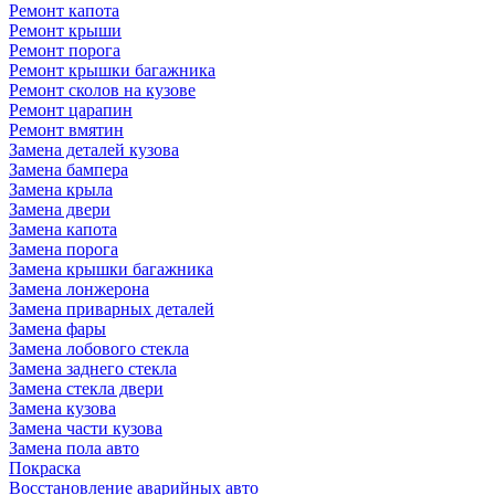
Ремонт капота
Ремонт крыши
Ремонт порога
Ремонт крышки багажника
Ремонт сколов на кузове
Ремонт царапин
Ремонт вмятин
Замена деталей кузова
Замена бампера
Замена крыла
Замена двери
Замена капота
Замена порога
Замена крышки багажника
Замена лонжерона
Замена приварных деталей
Замена фары
Замена лобового стекла
Замена заднего стекла
Замена стекла двери
Замена кузова
Замена части кузова
Замена пола авто
Покраска
Восстановление аварийных авто