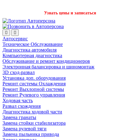
Записаться на детейлинг стало проще с нашим ботом в Телеграм!
Узнать цены и записаться
Автосервис
Техническое Обслуживание
Диагностика автомобиля
Компьютерная диагностика
Обслуживание и ремонт кондиционеров
Электронная балансировка и шиномонтаж
3D сход-развал
Установка доп. оборудования
Ремонт системы Охлаждения
Ремонт Выхлопной системы
Ремонт Рулевого управления
Ходовая часть
Развал схождения
Диагностика ходовой части
Замена гранаты
Замена стойки стабилизатора
Замена рулевой тяги
Замена пыльника привода
Замена привода