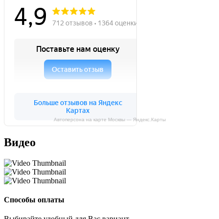
Автоперсона на карте Москвы — Яндекс.Карты
Видео
Способы оплаты
Выбирайте удобный для Вас вариант