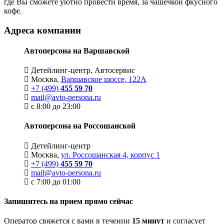
где Вы сможете уютно провести время, за чашечкой фкусного
кофе.
Адреса компании
Автоперсона на Варшавской
Детейлинг-центр, Автосервис
Москва,
Варшавское шоссе, 122А
+7 (499)
455 59 70
mail@avto-persona.ru
с 8:00 до 23:00
Автоперсона на Россошанской
Детейлинг-центр
Москва,
ул. Россошанская 4, корпус 1
+7 (499)
455 59 70
mail@avto-persona.ru
с 7:00 до 01:00
Запишитесь на прием прямо сейчас
Оператор свяжется с вами в течении
15 минут
и согласует