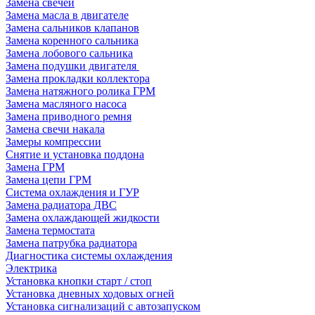
Замена свечей
Замена масла в двигателе
Замена сальников клапанов
Замена коренного сальника
Замена лобового сальника
Замена подушки двигателя
Замена прокладки коллектора
Замена натяжного ролика ГРМ
Замена масляного насоса
Замена приводного ремня
Замена свечи накала
Замеры компрессии
Снятие и установка поддона
Замена ГРМ
Замена цепи ГРМ
Система охлаждения и ГУР
Замена радиатора ДВС
Замена охлаждающей жидкости
Замена термостата
Замена патрубка радиатора
Диагностика системы охлаждения
Электрика
Установка кнопки старт / стоп
Установка дневных ходовых огней
Установка сигнализаций с автозапуском