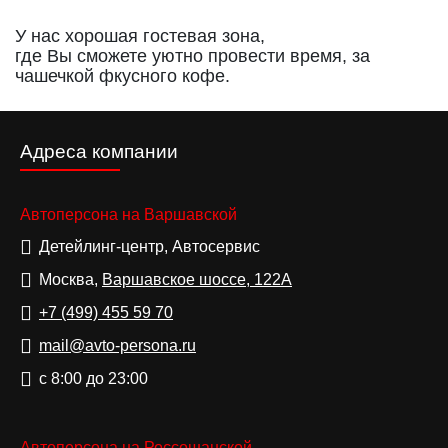
У нас хорошая гостевая зона,
где Вы сможете уютно провести время, за
чашечкой фкусного кофе.
Адреса компании
Автоперсона на Варшавской
Детейлинг-центр, Автосервис
Москва,
Варшавское шоссе, 122А
+7 (499)
455 59 70
mail@avto-persona.ru
с 8:00 до 23:00
Автоперсона на Россошанской