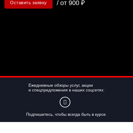
/ от 900 ₽
Оставить заявку
Ежедневные обзоры услуг, акции
и спецпредложения в наших соцсетях:
Подпишитесь, чтобы всегда быть в курсе.