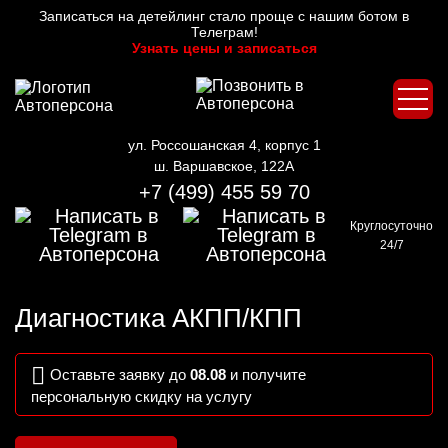
Записаться на детейлинг стало проще с нашим ботом в
Телеграм!
Узнать цены и записаться
ул. Россошанская 4, корпус 1
ш. Варшавское, 122А
+7 (499) 455 59 70
Круглосуточно
24/7
Диагностика АКПП/КПП
Оставьте заявку до
08.08
и получите
персональную скидку на услугу