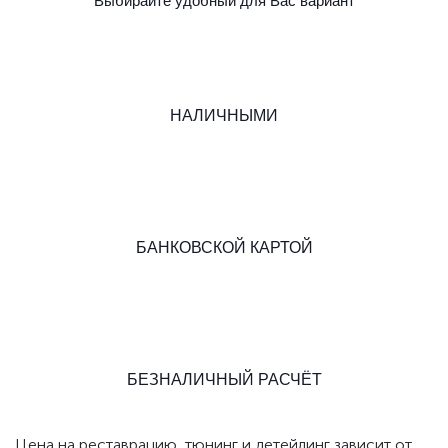
Выбирайте удобный для Вас вариант
НАЛИЧНЫМИ
БАНКОВСКОЙ КАРТОЙ
БЕЗНАЛИЧНЫЙ РАСЧЁТ
Цена на реставрацию, тюнинг и детейлинг зависит от