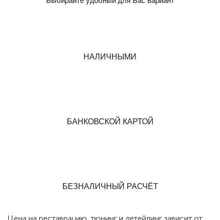
Выбирайте удобный для Вас вариант
НАЛИЧНЫМИ
БАНКОВСКОЙ КАРТОЙ
БЕЗНАЛИЧНЫЙ РАСЧЁТ
Цена на реставрацию, тюнинг и детейлинг зависит от