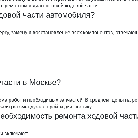
с ремонтом и диагностикой ходовой части.
одовой части автомобиля?
рку, замену и восстановление всех компонентов, отвечающ
 части в Москве?
ема работ и необходимых запчастей. В среднем, цены на ре
иля рекомендуется пройти диагностику.
необходимость ремонта ходовой част
и включают: