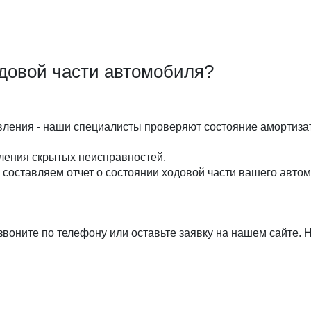
одовой части автомобиля?
вления - наши специалисты проверяют состояние амортизат
вления скрытых неисправностей.
ы составляем отчет о состоянии ходовой части вашего авто
озвоните по телефону или оставьте заявку на нашем сайте.