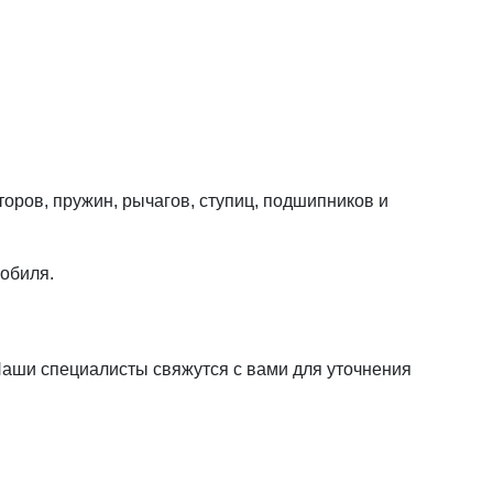
оров, пружин, рычагов, ступиц, подшипников и
мобиля.
 Наши специалисты свяжутся с вами для уточнения