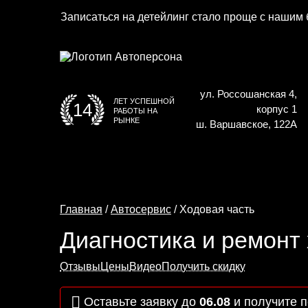
Записаться на детейлинг стало проще с нашим 
ул. Россошанская 4,
ЛЕТ УСПЕШНОЙ
14
корпус 1
РАБОТЫ НА
РЫНКЕ
ш. Варшавское, 122А
Главная
/
Автосервис
/ Ходовая часть
Диагностика и ремонт
Отзывы
Цены
Видео
Получить скидку
Оставьте заявку до
06.08
и получите
п