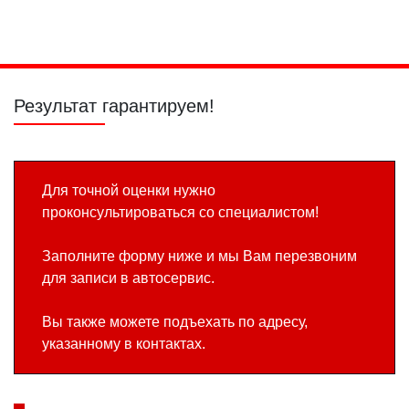
передних стоек
лонжерона
несущих
элементов
Результат гарантируем!
Для точной оценки нужно
проконсультироваться со специалистом!
Заполните форму ниже и мы Вам перезвоним
для записи в автосервис.
Вы также можете подъехать по адресу,
указанному в контактах.