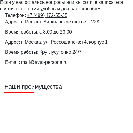
Если у вас остались вопросы или вы хотите записаться
свяжитесь с нами удобным для вас способом:
Телефон:
+7 (499) 472-55-35
Адрес:
г. Москва, Варшавское шоссе, 122А
Время работы:
с 8:00 до 23:00
Адрес:
г. Москва, ул. Россошанская 4, корпус 1
Время работы:
Круглусуточно 24/7
E-mail:
mail@avto-persona.ru
Наши преимущества