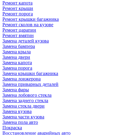
Ремонт капота
Ремонт крыши
Ремонт порога
Ремонт крышки багажника
Ремонт сколов на кузове
Ремонт царапин
Ремонт вмятин
Замена деталей кузова
Замена бампера
Замена крыла
Замена двери
Замена капота
Замена порога
Замена крышки багажника
Замена лонжерона
Замена приварных деталей
Замена фары
Замена лобового стекла
Замена заднего стекла
Замена стекла двери
Замена кузова
Замена части кузова
Замена пола авто
Покраска
Восстановление аварийных авто