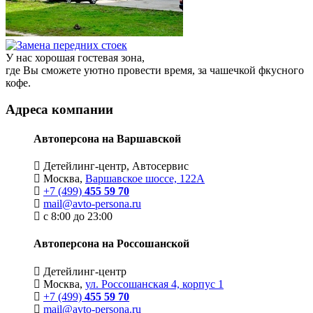
У нас хорошая гостевая зона,
где Вы сможете уютно провести время, за чашечкой фкусного
кофе.
Адреса компании
Автоперсона на Варшавской
Детейлинг-центр, Автосервис
Москва,
Варшавское шоссе, 122А
+7 (499)
455 59 70
mail@avto-persona.ru
с 8:00 до 23:00
Автоперсона на Россошанской
Детейлинг-центр
Москва,
ул. Россошанская 4, корпус 1
+7 (499)
455 59 70
mail@avto-persona.ru