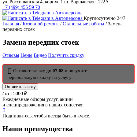
ул. Россошанская 4, корпус 1
ш. Варшавское, 122А
+7 (499) 455 59 70
Круглосуточно 24/7
Главная
/
Кузовной ремонт
/
Стапельные работы
/ Замена
передних стоек
Замена передних стоек
Отзывы
Цены
Видео
Получить скидку
Оставьте заявку до
07.08
и получите
персональную скидку на услугу
Оставить заявку
/ от 15000 ₽
Ежедневные обзоры услуг, акции
и спецпредложения в наших соцсетях:
Подпишитесь, чтобы всегда быть в курсе.
Наши преимущества