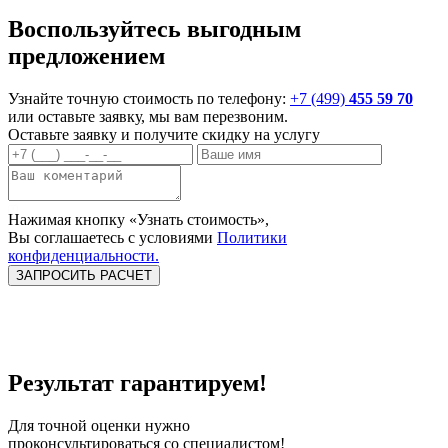
Воспользуйтесь выгодным
предложением
Узнайте точную стоимость по телефону:
+7 (499)
455 59 70
или оставьте заявку, мы вам перезвоним.
Оставьте заявку и
получите скидку
на услугу
Нажимая кнопку «Узнать стоимость»,
Вы соглашаетесь c условиями
Политики
конфиденциальности.
Замена передних
Замена лонжерона
Восстановление
стоек
несущих
элементов
Результат гарантируем!
Для точной оценки нужно
проконсультироваться со специалистом!