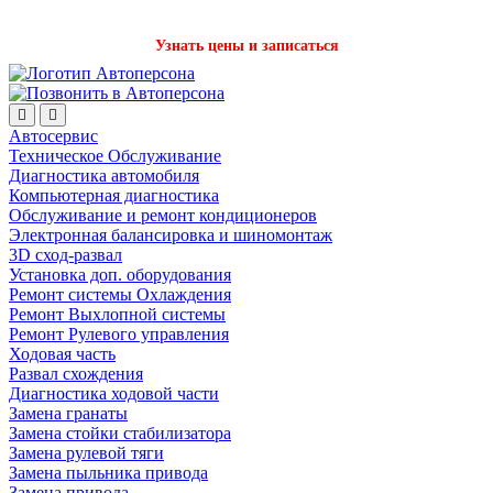
Записаться на детейлинг стало проще с нашим ботом в Телеграм!
Узнать цены и записаться
Автосервис
Техническое Обслуживание
Диагностика автомобиля
Компьютерная диагностика
Обслуживание и ремонт кондиционеров
Электронная балансировка и шиномонтаж
3D сход-развал
Установка доп. оборудования
Ремонт системы Охлаждения
Ремонт Выхлопной системы
Ремонт Рулевого управления
Ходовая часть
Развал схождения
Диагностика ходовой части
Замена гранаты
Замена стойки стабилизатора
Замена рулевой тяги
Замена пыльника привода
Замена привода