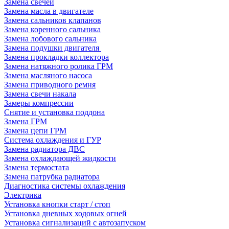
Замена свечей
Замена масла в двигателе
Замена сальников клапанов
Замена коренного сальника
Замена лобового сальника
Замена подушки двигателя
Замена прокладки коллектора
Замена натяжного ролика ГРМ
Замена масляного насоса
Замена приводного ремня
Замена свечи накала
Замеры компрессии
Снятие и установка поддона
Замена ГРМ
Замена цепи ГРМ
Система охлаждения и ГУР
Замена радиатора ДВС
Замена охлаждающей жидкости
Замена термостата
Замена патрубка радиатора
Диагностика системы охлаждения
Электрика
Установка кнопки старт / стоп
Установка дневных ходовых огней
Установка сигнализаций с автозапуском