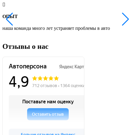
ОПЫТ
наша команда много лет устраняет проблемы в авто
м
с
Отзывы о нас