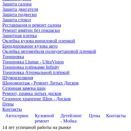
Защита салона
Защита двигателя
Защита подвески
Защита стекол
Реставрация и ремонт салона
Ремонт вмятин без покраски
Защитная пленка
Оклейка кузова виниловой пленкой
Брендирование кузова авто
Оклейка автомобиля полиуретановой пленкой
Тонировка
Тонировка Llumar - UltraVision
Тонировка плёнками Infinity
Тонировка Атермальной плёнкой
Шумоизоляция
Шиномонтаж - Ремонт Литых Дисков
Сезонная замена шин
Ремонт, правка литых дисков
Сезонное хранение Шин - Дисков
Цены
Контакты
Автосервис
Кузовной
Детейлинг
Цены
Контакты
ремонт
- Мойка
14
лет успешной работы на рынке