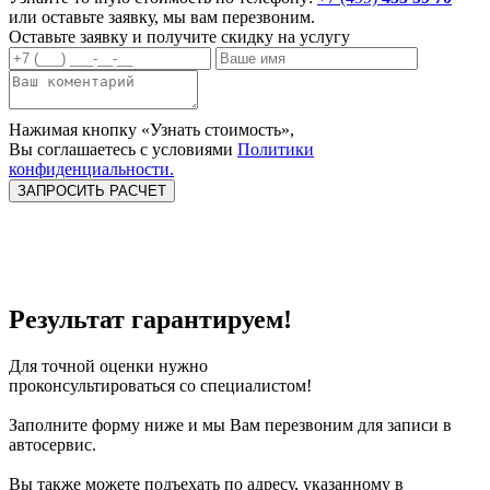
или оставьте заявку, мы вам перезвоним.
Оставьте заявку и
получите скидку
на услугу
Нажимая кнопку «Узнать стоимость»,
Вы соглашаетесь c условиями
Политики
конфиденциальности.
Озонирование
Химчистка
Химчистка
салона
двигателя
подвески и арок
Химчистка дисков
Результат гарантируем!
Для точной оценки нужно
проконсультироваться со специалистом!
Заполните форму ниже и мы Вам перезвоним для записи в
автосервис.
Вы также можете подъехать по адресу, указанному в