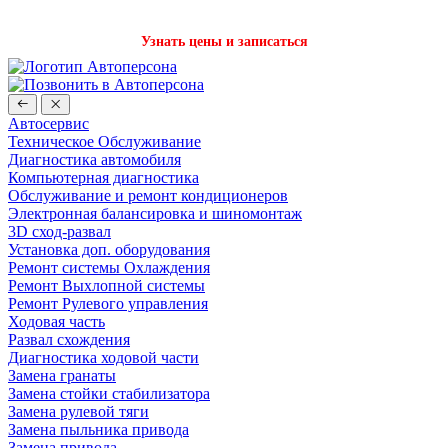
Записаться на детейлинг стало проще с нашим ботом в Телеграм!
Узнать цены и записаться
Автосервис
Техническое Обслуживание
Диагностика автомобиля
Компьютерная диагностика
Обслуживание и ремонт кондиционеров
Электронная балансировка и шиномонтаж
3D сход-развал
Установка доп. оборудования
Ремонт системы Охлаждения
Ремонт Выхлопной системы
Ремонт Рулевого управления
Ходовая часть
Развал схождения
Диагностика ходовой части
Замена гранаты
Замена стойки стабилизатора
Замена рулевой тяги
Замена пыльника привода
Замена привода