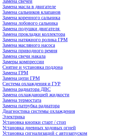
Замена свечей
Замена масла в двигателе
Замена сальников клапанов
Замена коренного сальника
Замена лобового сальника
Замена подушки двигателя
Замена прокладки коллектора
Замена натяжного ролика ГРМ
Замена масляного насоса
Замена приводного ремня
Замена свечи накала
Замеры компрессии
Снятие и установка поддона
Замена ГРМ
Замена цепи ГРМ
Система охлаждения и ГУР
Замена радиатора ДВС
Замена охлаждающей жидкости
Замена термостата
Замена патрубка радиатора
Диагностика системы охлаждения
Электрика
Установка кнопки старт / стоп
Установка дневных ходовых огней
Установка сигнализаций с автозапуском