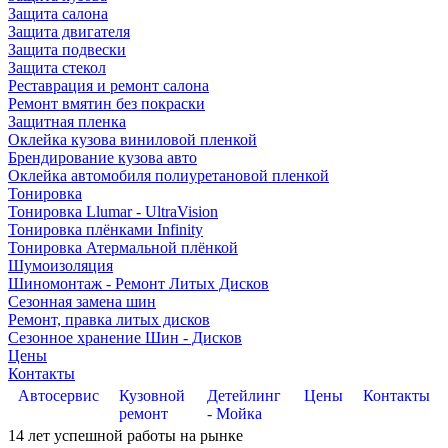
Защита салона
Защита двигателя
Защита подвески
Защита стекол
Реставрация и ремонт салона
Ремонт вмятин без покраски
Защитная пленка
Оклейка кузова виниловой пленкой
Брендирование кузова авто
Оклейка автомобиля полиуретановой пленкой
Тонировка
Тонировка Llumar - UltraVision
Тонировка плёнками Infinity
Тонировка Атермальной плёнкой
Шумоизоляция
Шиномонтаж - Ремонт Литых Дисков
Сезонная замена шин
Ремонт, правка литых дисков
Сезонное хранение Шин - Дисков
Цены
Контакты
Автосервис
Кузовной
Детейлинг
Цены
Контакты
ремонт
- Мойка
14
лет успешной работы на рынке