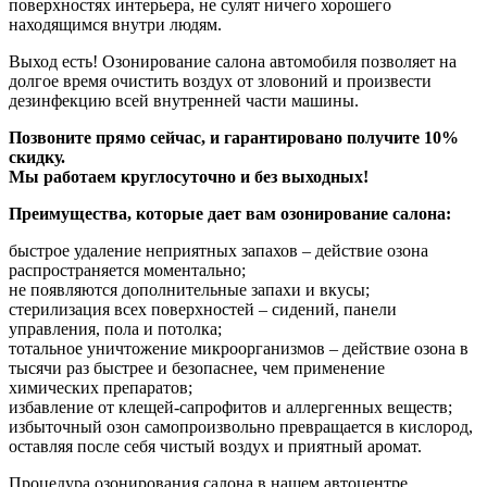
поверхностях интерьера, не сулят ничего хорошего
находящимся внутри людям.
Выход есть! Озонирование салона автомобиля позволяет на
долгое время очистить воздух от зловоний и произвести
дезинфекцию всей внутренней части машины.
Позвоните прямо сейчас, и гарантировано получите 10%
скидку.
Мы работаем круглосуточно и без выходных!
Преимущества, которые дает вам озонирование салона:
быстрое удаление неприятных запахов – действие озона
распространяется моментально;
не появляются дополнительные запахи и вкусы;
стерилизация всех поверхностей – сидений, панели
управления, пола и потолка;
тотальное уничтожение микроорганизмов – действие озона в
тысячи раз быстрее и безопаснее, чем применение
химических препаратов;
избавление от клещей-сапрофитов и аллергенных веществ;
избыточный озон самопроизвольно превращается в кислород,
оставляя после себя чистый воздух и приятный аромат.
Процедура озонирования салона в нашем автоцентре