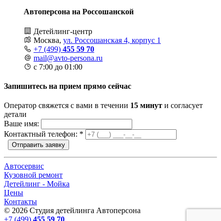
Автоперсона на Россошанской
Детейлинг-центр
Москва,
ул. Россошанская 4, корпус 1
+7 (499)
455 59 70
mail@avto-persona.ru
с 7:00 до 01:00
Запишитесь на прием прямо сейчас
Оператор свяжется с вами в течении
15 минут
и согласует
детали
Ваше имя:
Контактный телефон:
*
Отправить заявку
Автосервис
Кузовной ремонт
Детейлинг - Мойка
Цены
Контакты
© 2026 Студия детейлинга Автоперсона
+7 (499)
455 59 70