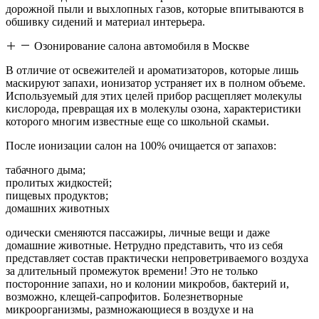
дорожной пыли и выхлопных газов, которые впитываются в
обшивку сидений и материал интерьера.
Озонирование салона автомобиля в Москве
В отличие от освежителей и ароматизаторов, которые лишь
маскируют запахи, ионизатор устраняет их в полном объеме.
Используемый для этих целей прибор расщепляет молекулы
кислорода, превращая их в молекулы озона, характеристики
которого многим известные еще со школьной скамьи.
После ионизации салон на 100% очищается от запахов:
табачного дыма;
пролитых жидкостей;
пищевых продуктов;
домашних животных
одически сменяются пассажиры, личные вещи и даже
домашние животные. Нетрудно представить, что из себя
представляет состав практически непроветриваемого воздуха
за длительный промежуток времени! Это не только
посторонние запахи, но и колонии микробов, бактерий и,
возможно, клещей-сапрофитов. Болезнетворные
микроорганизмы, размножающиеся в воздухе и на