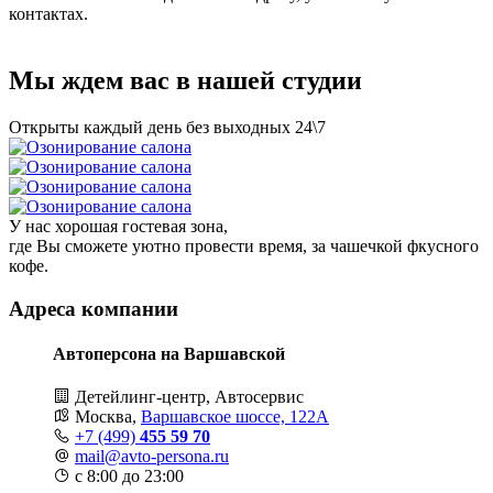
контактах.
Мы ждем вас в нашей студии
Открыты каждый день без выходных 24\7
У нас хорошая гостевая зона,
где Вы сможете уютно провести время, за чашечкой фкусного
кофе.
Адреса компании
Автоперсона на Варшавской
Детейлинг-центр, Автосервис
Москва,
Варшавское шоссе, 122А
+7 (499)
455 59 70
mail@avto-persona.ru
с 8:00 до 23:00