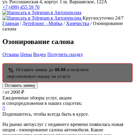
ул. Россошанская 4, корпус 1
ш. Варшавское, 122А
+7 (499) 455 59 70
Круглосуточно 24/7
Главная
/
Детейлинг - Мойка
/
Химчистка
/ Озонирование
салона
Озонирование салона
Отзывы
Цены
Видео
Получить скидку
Оставьте заявку до
08.08
и получите
персональную скидку на услугу
Оставить заявку
/ от 2000 ₽
Ежедневные обзоры услуг, акции
и спецпредложения в наших соцсетях:
Подпишитесь, чтобы всегда быть в курсе.
На рынке автоуслуг с недавнего времени появилась новая
опция - озонирование салона автомобиля. Какие