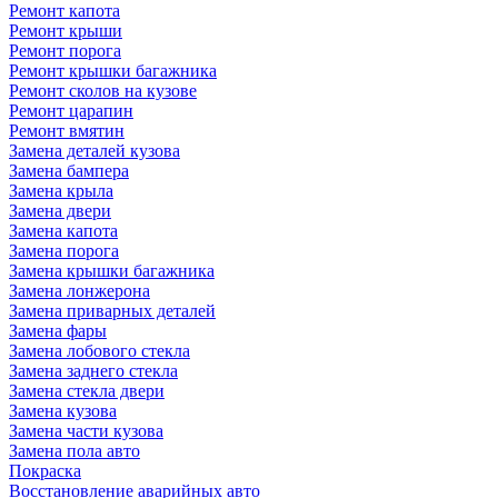
Ремонт капота
Ремонт крыши
Ремонт порога
Ремонт крышки багажника
Ремонт сколов на кузове
Ремонт царапин
Ремонт вмятин
Замена деталей кузова
Замена бампера
Замена крыла
Замена двери
Замена капота
Замена порога
Замена крышки багажника
Замена лонжерона
Замена приварных деталей
Замена фары
Замена лобового стекла
Замена заднего стекла
Замена стекла двери
Замена кузова
Замена части кузова
Замена пола авто
Покраска
Восстановление аварийных авто