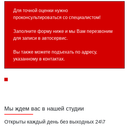
Для точной оценки нужно
проконсультироваться со специалистом!
Заполните форму ниже и мы Вам перезвоним
для записи в автосервис.
Вы также можете подъехать по адресу,
указанному в контактах.
Мы ждем вас в нашей студии
Открыты каждый день без выходных 24\7