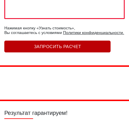
Нажимая кнопку «Узнать стоимость»,
Вы соглашаетесь c условиями
Политики конфиденциальности.
Полировка фар
Полировка
Полировка
царапин
стекол
Результат гарантируем!