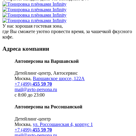
У нас хорошая гостевая зона,
где Вы сможете уютно провести время, за чашечкой фкусного
кофе.
Адреса компании
Автоперсона на Варшавской
Детейлинг-центр, Автосервис
Москва,
Варшавское шоссе, 122А
+7 (499)
455 59 70
mail@avto-persona.ru
с 8:00 до 23:00
Автоперсона на Россошанской
Детейлинг-центр
Москва,
ул. Россошанская 4, корпус 1
+7 (499)
455 59 70
mail@avto-persona.ru