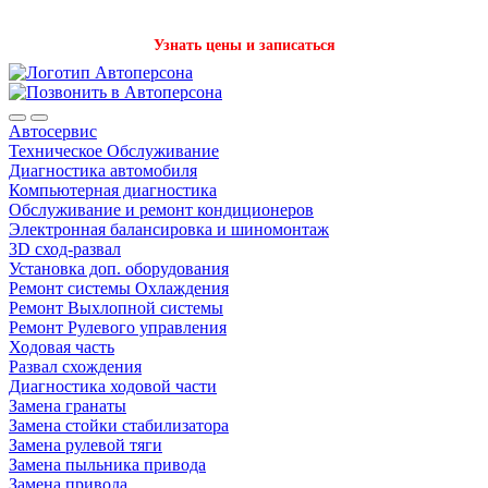
Записаться на детейлинг стало проще с нашим ботом в Телеграм!
Узнать цены и записаться
Автосервис
Техническое Обслуживание
Диагностика автомобиля
Компьютерная диагностика
Обслуживание и ремонт кондиционеров
Электронная балансировка и шиномонтаж
3D сход-развал
Установка доп. оборудования
Ремонт системы Охлаждения
Ремонт Выхлопной системы
Ремонт Рулевого управления
Ходовая часть
Развал схождения
Диагностика ходовой части
Замена гранаты
Замена стойки стабилизатора
Замена рулевой тяги
Замена пыльника привода
Замена привода