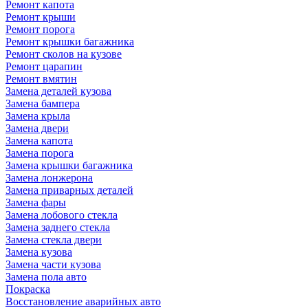
Ремонт капота
Ремонт крыши
Ремонт порога
Ремонт крышки багажника
Ремонт сколов на кузове
Ремонт царапин
Ремонт вмятин
Замена деталей кузова
Замена бампера
Замена крыла
Замена двери
Замена капота
Замена порога
Замена крышки багажника
Замена лонжерона
Замена приварных деталей
Замена фары
Замена лобового стекла
Замена заднего стекла
Замена стекла двери
Замена кузова
Замена части кузова
Замена пола авто
Покраска
Восстановление аварийных авто